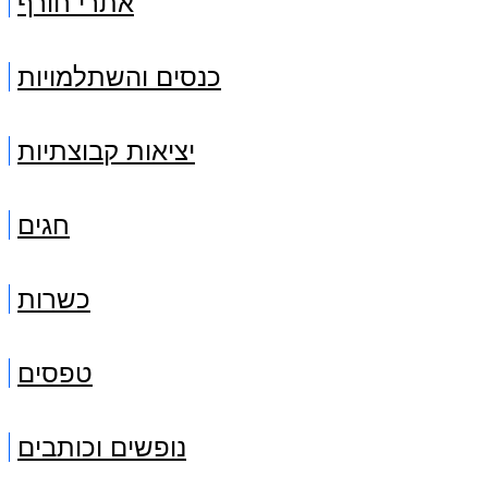
אתרי חורף
כנסים והשתלמויות
יציאות קבוצתיות
חגים
כשרות
טפסים
נופשים וכותבים