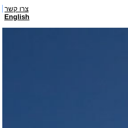
צרו קשר
English