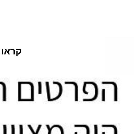
קראו 