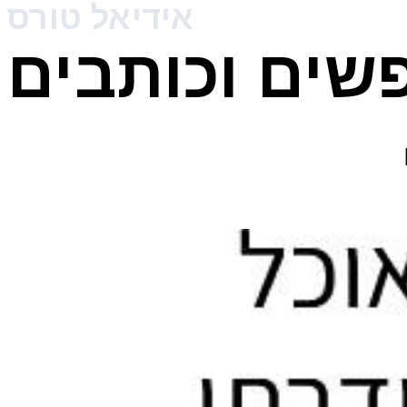
אידיאל טורס
פשים וכותבים