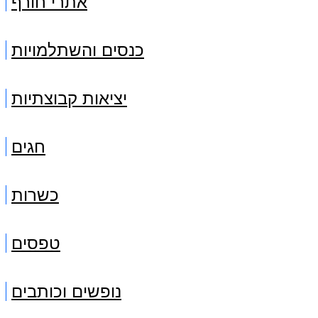
אתרי חורף
כנסים והשתלמויות
יציאות קבוצתיות
חגים
כשרות
טפסים
נופשים וכותבים