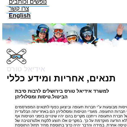
נופשים וכותבים
צרו קשר
English
אידיאל טורס
תנאים, אחריות ומידע כללי
למשרד אידיאל טורס בירושלים לרבות סיבת
הביטול.טיסות ומסלוליהן
סות מבוצעות ע"י חברות תעופה וביצוען כפוף לתנאים המפורסמים
 חברות התעופה. מועדי הטיסות ומסלוליהן הם באחריותה הבלעדית
ל חברת התעופה וייתכנו מקרים בהם יהיו שינויים בזמני הטיסות אף
לא הודעה מוקדמת על כך. במקרים אלו תוצע ללקוח אלטרנטיבה של
טיסה אחרת. במידה והדבר יהיה כרוך בתוספת מחיר תחול התוספת